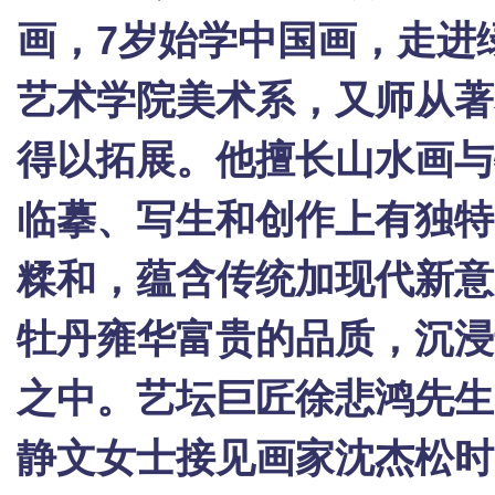
画，7岁始学中国画，走进
艺术学院美术系，又师从著
得以拓展。他擅长山水画与
临摹、写生和创作上有独特
糅和，蕴含传统加现代新意
牡丹雍华富贵的品质，沉浸
之中。艺坛巨匠徐悲鸿先生
静文女士接见画家沈杰松时